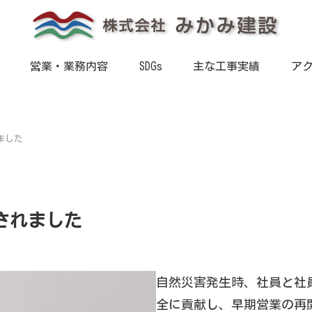
営業・業務内容
SDGs
主な工事実績
ア
ました
されました
自然災害発生時、社員と社
全に貢献し、早期営業の再