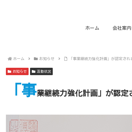
ホーム
会社案内
ホーム
お知らせ
「事業継続力強化計画」が認定され
お知らせ
活動状況
「事
業継続力強化計画」が認定