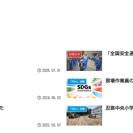
「全国安全
お知らせ
2026.07.01
現場作業員
「SDGs」活動
2024.09.02
た
忍路中央小
「SDGs」活動
2022.03.07