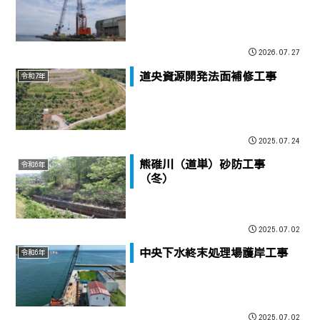
2026.07.27
道央資源開発法面補修工事
令和7年
2025.07.24
熊碓川（道単）砂防工事
令和6年
（冬）
2025.07.02
中央下水終末処理場護岸工事
令和6年
2025.07.02