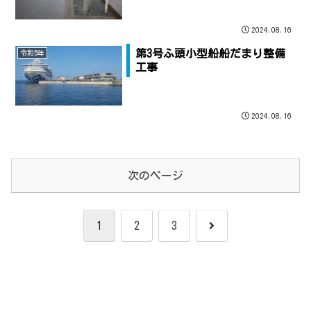
2024.08.16
第3号ふ頭小型船船だまり整備
令和5年
工事
2024.08.16
次のページ
次
1
2
3
へ